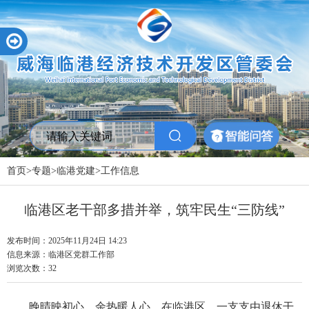
首页
>
专题
>
临港党建
>
工作信息
临港区老干部多措并举，筑牢民生“三防线”
发布时间：2025年11月24日 14:23
信息来源：
临港区党群工作部
浏览次数：
32
晚晴映初心，余热暖人心。在临港区，一支支由退休干