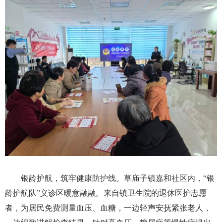
银龄护航，筑牢健康防护线。草庙子镇嘉和社区内，“银
龄护航队”义诊区暖意融融。来自镇卫生院的退休医护志愿
者，为居民免费测量血压、血糖，一边轻声安抚紧张老人，