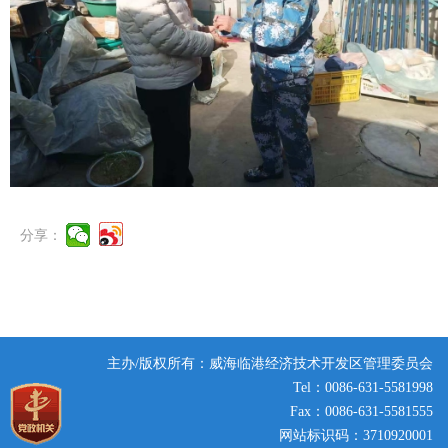
分享：
主办/版权所有：威海临港经济技术开发区管理委员会
Tel：0086-631-5581998
Fax：0086-631-5581555
网站标识码：3710920001