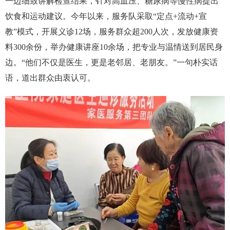
一边细致讲解检查结果，针对高血压、糖尿病等慢性病提出
饮食和运动建议。今年以来，服务队采取“定点+流动+宣
教”模式，开展义诊12场，服务群众超200人次，发放健康资
料300余份，举办健康讲座10余场，把专业与温情送到居民身
边。“他们不仅是医生，更是老邻居、老朋友。”一句朴实话
语，道出群众由衷认可。