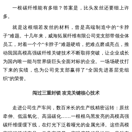
一根碳纤维能有多细？答案是，比头发丝还要细上许
多。
就是这根细若发丝的材料，曾是高端制造中的“卡脖
子”难题。十几年来，威海拓展纤维有限公司党支部带领全体
员工，对着一个个“卡脖子”难题硬啃，把难点磨成亮点，推
动我国高模高强碳纤维关键技术不断取得突破，让企业成长
为国内唯一能与世界级巨头全面对标的企业。一场场硬仗打
下来的实绩，也为公司党支部赢得了“全国先进基层党组
织”的荣誉。
闯过三重封锁
攻克关键核心技术
走进公司生产车间，数百米长的生产线精密运转：原丝
牵伸、低温氧化、高温碳化……一根根乌黑发亮的高模高强
碳纤维缓缓下线，在灯光下泛着哑光的金属光泽。这些高模