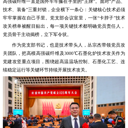
高强碳纤维一直是国外牢牢攥在手里的“王牌”。面对“产品、
技术、装备”三重封锁，企业横下一条心：关键核心技术必须
牢牢掌握在自己手里。党支部会议室里，一张“卡脖子”技术
攻关榜单被醒目贴出，每一项关键技术都明确党员责任人，
党员骨干主动揭榜，立下军令状。
作为党支部书记，也是技术带头人，丛宗杰带领党员攻
关团队，把高模高强碳纤维及3000℃石墨化炉技术攻关作为
党建攻坚重点项目，围绕超高温温场控制、石墨化工艺、连
续稳定运行等关键环节持续开展技术攻关。