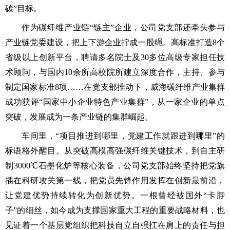
碳”目标。
作为碳纤维产业链“链主”企业，公司党支部还牵头参与
产业链党委建设，把上下游企业拧成一股绳。高标准打造8个
省级以上创新平台，聘请多名院士及30多位高级专家担任技
术顾问，与国内10余所高校院所建立深度合作，主持、参与
制定国家标准8项……在党支部推动下，威海碳纤维产业集群
成功获评“国家中小企业特色产业集群”，从一家企业的单点
突破，发展成为一条产业链的集群崛起。
车间里，“项目推进到哪里，党建工作就跟进到哪里”的
标语格外醒目。从突破高模高强碳纤维关键技术，到自主研
制3000℃石墨化炉等核心装备，公司党支部始终坚持把党旗
插在科研攻关第一线，把党员先锋作用发挥在创新最前沿，
让党建优势持续转化为创新优势。一根曾经被国外“卡脖
子”的细丝，如今成为支撑国家重大工程的重要战略材料，也
见证着一个基层党组织把科技自立自强扛在肩上的责任与担