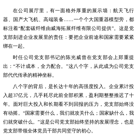
在公司展厅里，有一面格外厚重的展示墙：航天飞行
器、国产大飞机、高端装备……一个个大国重器模型旁，都
标注着“配套碳纤维由威海拓展纤维有限公司提供”。这是党
支部刻进企业发展里的责任：要把企业前途和国家需要紧紧
绑在一起。
时任公司党支部书记的陈光威曾在党支部会上郑重提
出：“不计成本，全力配合。”这八个字，从此成为公司党支
部代代传承的精神坐标。
八个字的背后，是长达十年的高强度投入。企业累计投
入超37亿元，几乎耗尽此前全部积累，盈利期整整推迟了十
年。面对巨大投入和长期看不到回报的压力，党支部始终没
有动摇。“国家需要什么，我们就攻关什么；国家缺什么，我
们就突破什么。”这是公司党支部始终坚持的发展理念，也是
党支部带领全体党员干部共同坚守的初心。