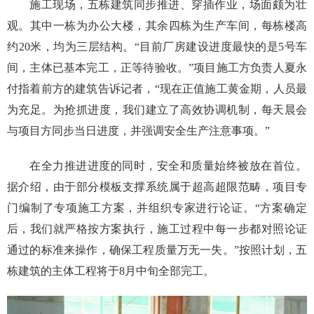
施工现场，五栋建筑同步推进、穿插作业，场面颇为壮
观。其中一栋为办公大楼，其余四栋为生产车间，每栋楼高
约20米，均为三层结构。“目前厂房建设进度最快的是5号车
间，主体已基本完工，正等待验收。”项目施工方负责人夏永
付指着前方的建筑告诉记者，“现在正值施工黄金期，人员最
为充足。为抢抓进度，我们建立了高效协调机制，每天晨会
与项目方同步当日进度，并强调安全生产注意事项。”
在全力推进进度的同时，安全和质量始终被放在首位。
据介绍，由于部分模板支撑系统属于超高超限范畴，项目专
门编制了专项施工方案，并组织专家进行论证。“方案确定
后，我们就严格按方案执行，施工过程中每一步都对照论证
通过的标准来操作，确保工程质量万无一失。”按照计划，五
栋建筑的主体工程将于8月中旬全部完工。