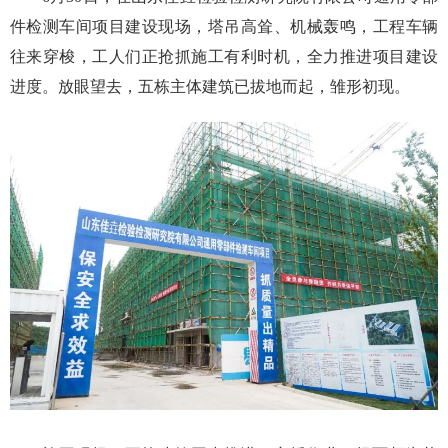
件检测车间项目建设现场，塔吊高耸、机械轰鸣，工程车辆
往来穿梭，工人们正抢抓施工有利时机，全力推进项目建设
进度。放眼望去，五栋主体建筑已拔地而起，雏形初现。