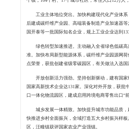
个镇，104个村、17个城市社区，常住人口12万
工业主体地位突出。加快构建现代化产业体系
后建成碳纤维产业园、高端装备制造产业加速器等
国开泰等一批国际知名企业，规上工业企业达到13
绿色转型加速推进。主动融入全省绿色低碳高
准。加快布局新型能源体系，碳纤维产业园源网荷
点荣誉，获批创建省级零碳园区，有关做法入选国
开放创新活力强劲。坚持创新驱动，建有国家级
国家高新技术企业达131家。深化对外开放，获
口一体化物流园区，建成启用跨境电商零售出口“
城乡发展一体精致。加快提升城市功能品质，
快推进乡村全面振兴，全域打造五大乡村振兴样板
区，汪疃镇获评国家农业产业强镇。