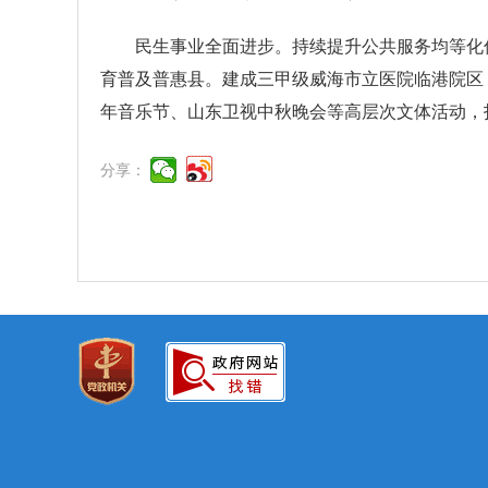
民生事业全面进步。持续提升公共服务均等化
育普及普惠县。建成三甲级威海市立医院临港院区
年音乐节、山东卫视中秋晚会等高层次文体活动，打
分享：