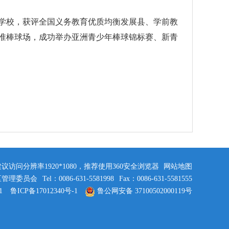
学校，获评全国义务教育优质均衡发展县、学前教
准棒球场，成功举办亚洲青少年棒球锦标赛、新青
建议访问分辨率1920*1080，推荐使用360安全浏览器
网站地图
区管理委员会
Tel：0086-631-5581998
Fax：0086-631-5581555
1
鲁ICP备17012340号-1
鲁公网安备 37100502000119号