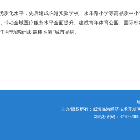
优质化水平，先后建成临港实验学校、永乐路小学等高品质中小
，带动全域医疗服务水平全面提升。建成青年体育公园、国际标
响“动感新城·最棒临港”城市品牌。
主办/版权所有：威海临港经济技术开发
网站标识码：371092000