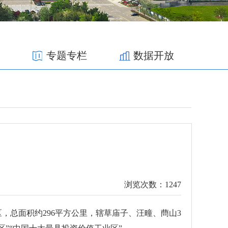
专题专栏
数据开放
浏览次数：
1247
发区，总面积约296平方公里，辖草庙子、汪疃、蔄山3