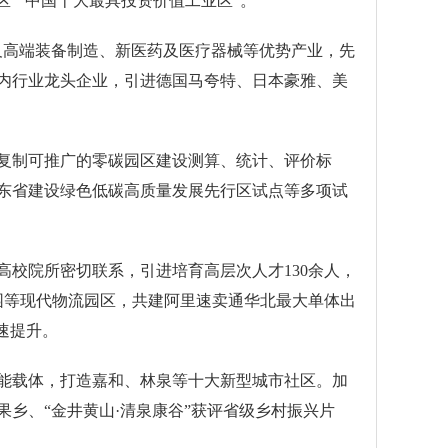
区”“中国十大最具投资价值工业区”。
及高端装备制造、新医药及医疗器械等优势产业，先
内行业龙头企业，引进德国马夸特、日本豪雅、美
复制可推广的零碳园区建设测算、统计、评价标
东省建设绿色低碳高质量发展先行区试点等多项试
高校院所密切联系，引进培育高层次人才130余人，
园等现代物流园区，共建阿里速卖通华北最大单体出
速提升。
能载体，打造嘉和、林泉等十大新型城市社区。加
乡、“金井黄山·清泉康谷”获评省级乡村振兴片